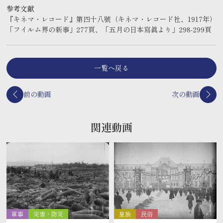
参考文献
『キネマ・レコード』第四十八號（キネマ・レコード社、1917年）
「フイルム界の新事」277頁、「五月の日本寫眞より」298-299頁
一覧へ戻る
前の動画
次の動画
関連動画
軍事
災害・防災
皇族
民俗