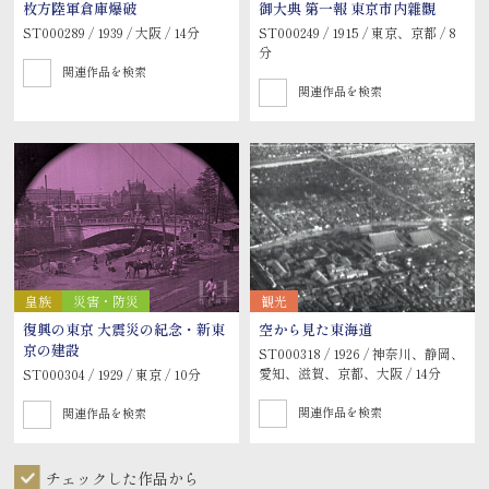
枚方陸軍倉庫爆破
御大典 第一報 東京市内雜觀
ST000289 / 1939 / 大阪 / 14分
ST000249 / 1915 / 東京、京都 / 8
分
関連作品を検索
関連作品を検索
皇族
災害・防災
観光
復興の東京 大震災の紀念・新東
空から見た東海道
京の建設
ST000318 / 1926 / 神奈川、静岡、
愛知、滋賀、京都、大阪 / 14分
ST000304 / 1929 / 東京 / 10分
関連作品を検索
関連作品を検索
チェックした作品から