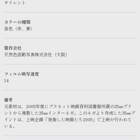
サイレント
カラーの種類
染色（赤、黄）
製作会社
天然色活動写真株式会社（大阪）
フィルム映写速度
14
備考
元素材は、2005年度にプラネット映画資料図書館所蔵の35㎜プリ
ントから複製した35㎜インターネガ。このネガより作成した35㎜プ
リントは、上映企画「発掘した映画たち2005」で上映が行われて
いる。