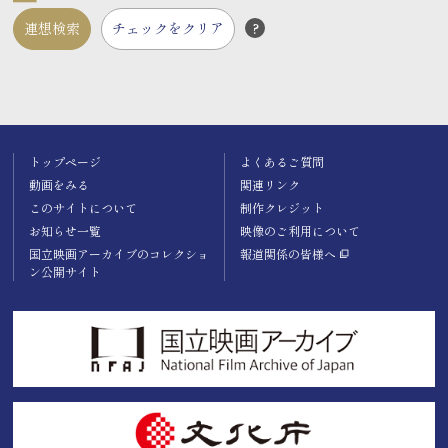
連想検索
チェックをクリア
?
トップページ
よくあるご質問
動画をみる
関連リンク
このサイトについて
制作クレジット
お知らせ一覧
映像のご利用について
国立映画アーカイブのコレクショ
報道関係の皆様へ
ン公開サイト