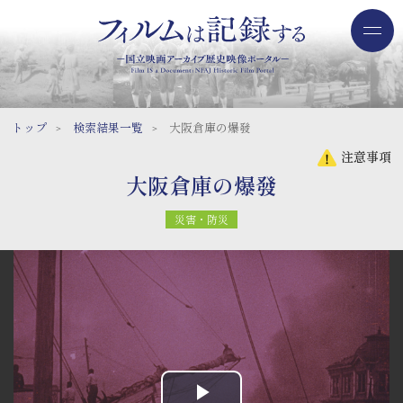
トップ
検索結果一覧
大阪倉庫の爆發
注意事項
大阪倉庫の爆發
災害・防災
トップページ
動画をみる
このサイトについて