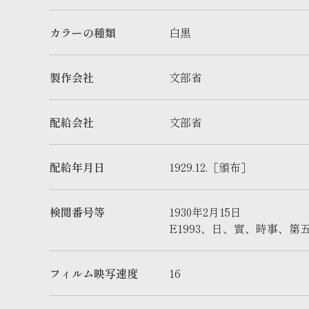
カラーの種類
白黒
製作会社
文部省
配給会社
文部省
配給年月日
1929.12.［頒布］
検閲番号等
1930年2月15日
E1993、日、實、時事、
フィルム映写速度
16