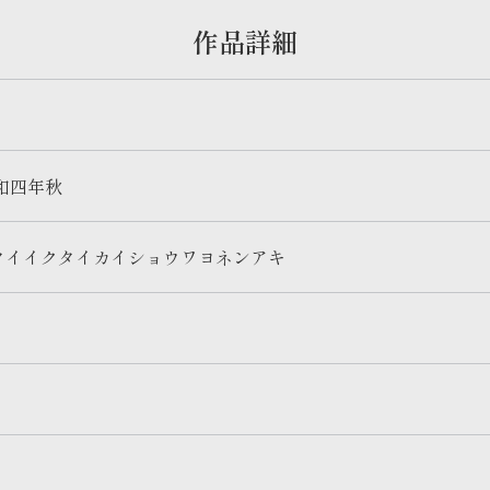
作品詳細
和四年秋
タイイクタイカイショウワヨネンアキ