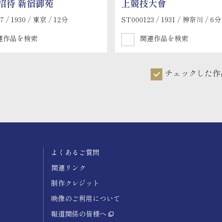
招待 新宿御苑
上競技大會
7 / 1930 / 東京 / 12分
ST000123 / 1931 / 神奈川 / 6分
連作品を検索
関連作品を検索
チェックした作
よくあるご質問
関連リンク
制作クレジット
映像のご利用について
報道関係の皆様へ