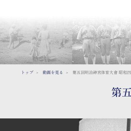
トップ
動画を見る
第五回明治神宮体育大會 昭和
第