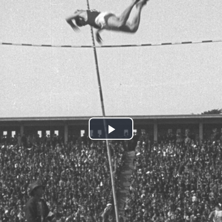
トップページ
動画をみる
このサイトについて
お知らせ一覧
国立映画アーカイブのコレクション公開サイト
よくあるご質問
関連リンク