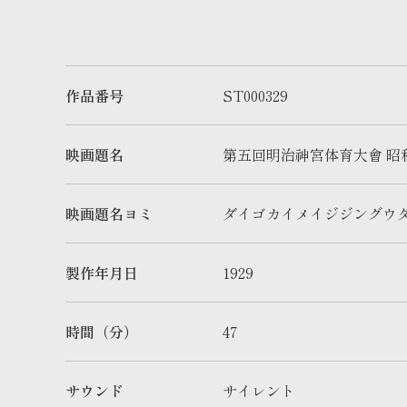
作品番号
ST000329
映画題名
第五回明治神宮体育大會 昭
映画題名ヨミ
ダイゴカイメイジジングウ
製作年月日
1929
時間（分）
47
サウンド
サイレント