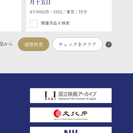
月十五日
ST000135 / 1932 / 東京 / 15分
関連作品を検索
品から
連想検索
チェックをクリア
?