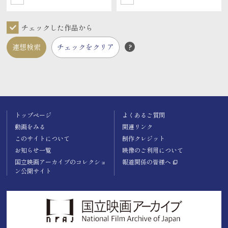
チェックした作品から
連想検索
チェックをクリア
?
トップページ
よくあるご質問
動画をみる
関連リンク
このサイトについて
制作クレジット
お知らせ一覧
映像のご利用について
国立映画アーカイブのコレクショ
報道関係の皆様へ
ン公開サイト