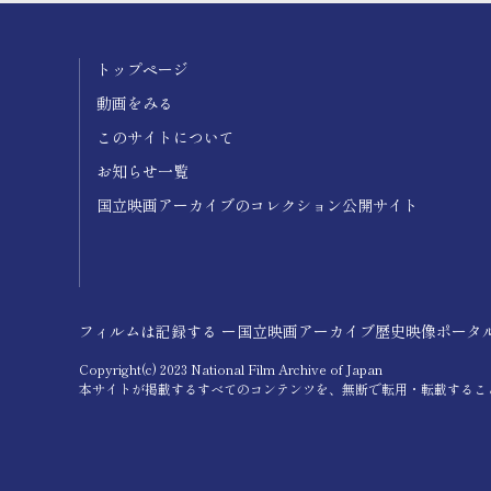
トップページ
動画をみる
このサイトについて
お知らせ一覧
国立映画アーカイブのコレクション公開サイト
フィルムは記録する ー国立映画アーカイブ歴史映像ポータルー Film IS a
Copyright(c) 2023 National Film Archive of Japan
本サイトが掲載するすべてのコンテンツを、無断で転用・転載するこ