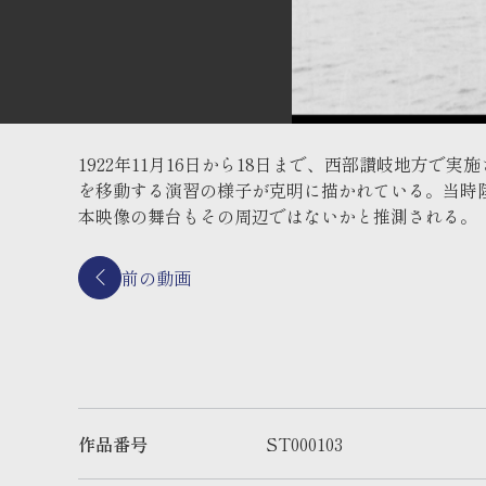
1922年11月16日から18日まで、西部讃岐地方
を移動する演習の様子が克明に描かれている。当時
本映像の舞台もその周辺ではないかと推測される。
前の動画
作品番号
ST000103