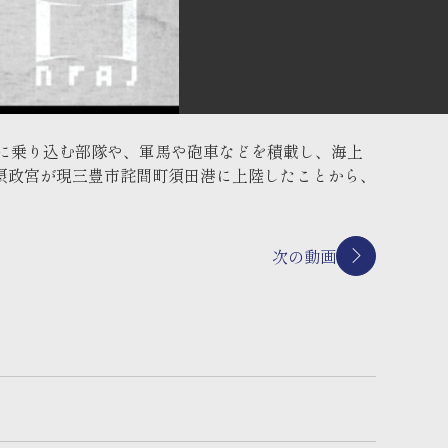
ートに乗り込む部隊や、軍馬や砲車などを積載し、海上
摂政宮が現三豊市詫間町須田港に上陸したことから、
次の動画