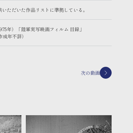
提供いただいた作品リストに準拠している。
975年）「陸軍実写映画フィルム 目録」
作成年不詳）
次の動画