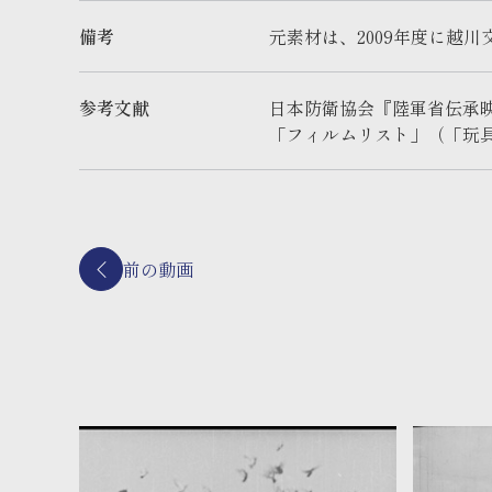
備考
元素材は、2009年度に越
参考文献
日本防衛協会『陸軍省伝承映
「フィルムリスト」（「玩
前の動画