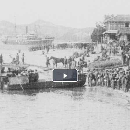
トップページ
動画をみる
このサイトについて
お知らせ一覧
国立映画アーカイブのコレクション公開サイト
よくあるご質問
関連リンク