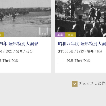
族
軍事
皇族
四年 陸軍特別大演習
昭和八年度 陸軍特別大
6 / 1925 / 宮城 / 42分
ST000141 / 1933 / 福井 / 8分
連作品を検索
関連作品を検索
チェックした作