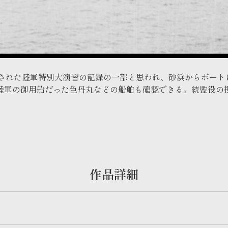
制作クレジット
映像のご利用について
報道関係の皆様へ
で実施された陸軍特別大演習の記録の一部と思われ、砂浜からボ
陸軍の御用船だった色丹丸などの船舶も確認できる。統監役の
作品詳細