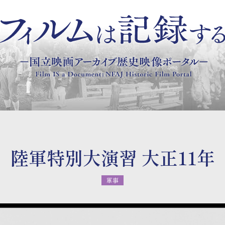
陸軍特別大演習 大正11年
軍事